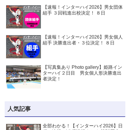
【速報！インターハイ2026】男女団体
組手 ３回戦進出校決定！ ８日
【速報！インターハイ2026】男女個人
組手 決勝進出者・３位決定！ ８日
【写真集あり Photo gallery】姫路イン
ターハイ２日目 男女個人形決勝進出
者決定！
人気記事
全部わかる！【インターハイ2026】日