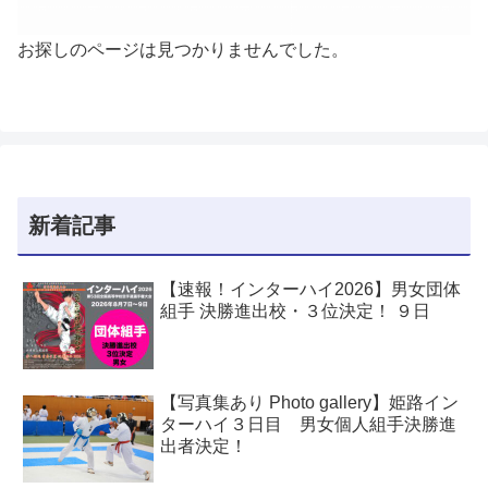
お探しのページは見つかりませんでした。
新着記事
【速報！インターハイ2026】男女団体
組手 決勝進出校・３位決定！ ９日
【写真集あり Photo gallery】姫路イン
ターハイ３日目 男女個人組手決勝進
出者決定！