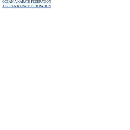
OCEANIA KARATE FEDERATION
AFRICAN KARATE FEDERATION