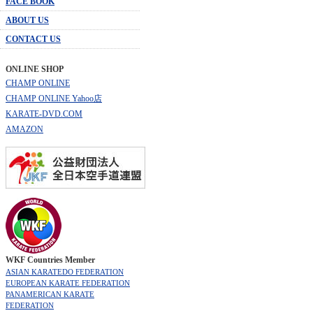
FACE BOOK
ABOUT US
CONTACT US
ONLINE SHOP
CHAMP ONLINE
CHAMP ONLINE Yahoo店
KARATE-DVD.COM
AMAZON
WKF Countries Member
ASIAN KARATEDO FEDERATION
EUROPEAN KARATE FEDERATION
PANAMERICAN KARATE
FEDERATION