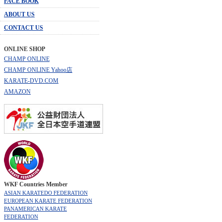
FACE BOOK
ABOUT US
CONTACT US
ONLINE SHOP
CHAMP ONLINE
CHAMP ONLINE Yahoo店
KARATE-DVD.COM
AMAZON
WKF Countries Member
ASIAN KARATEDO FEDERATION
EUROPEAN KARATE FEDERATION
PANAMERICAN KARATE
FEDERATION