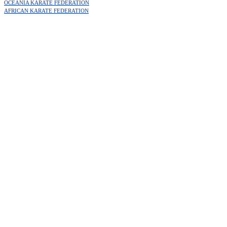
OCEANIA KARATE FEDERATION
AFRICAN KARATE FEDERATION