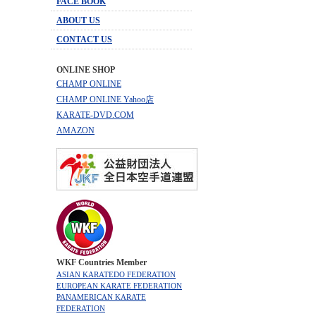
FACE BOOK
ABOUT US
CONTACT US
ONLINE SHOP
CHAMP ONLINE
CHAMP ONLINE Yahoo店
KARATE-DVD.COM
AMAZON
WKF Countries Member
ASIAN KARATEDO FEDERATION
EUROPEAN KARATE FEDERATION
PANAMERICAN KARATE
FEDERATION