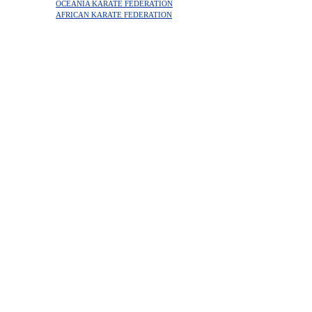
OCEANIA KARATE FEDERATION
AFRICAN KARATE FEDERATION