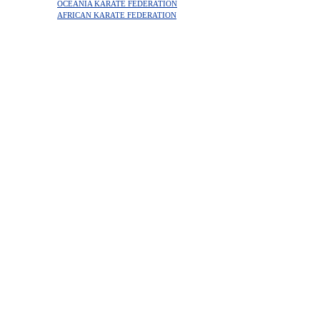
OCEANIA KARATE FEDERATION
AFRICAN KARATE FEDERATION