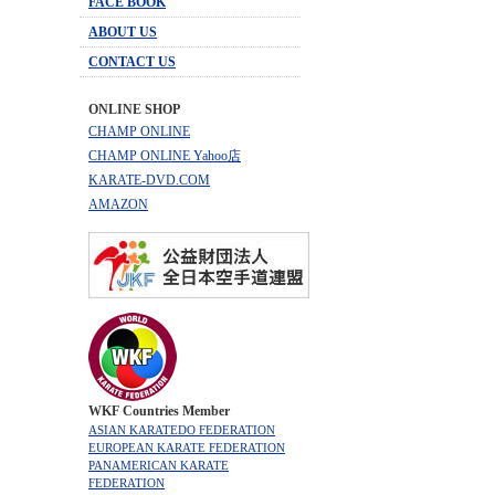
FACE BOOK
ABOUT US
CONTACT US
ONLINE SHOP
CHAMP ONLINE
CHAMP ONLINE Yahoo店
KARATE-DVD.COM
AMAZON
WKF Countries Member
ASIAN KARATEDO FEDERATION
EUROPEAN KARATE FEDERATION
PANAMERICAN KARATE
FEDERATION