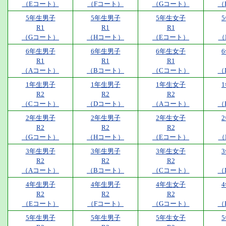
（Eコート）
（Fコート）
（Gコート）
（
5年生男子
5年生男子
5年生女子
R1
R1
R1
（Gコート）
（Hコート）
（Eコート）
（
6年生男子
6年生男子
6年生女子
R1
R1
R1
（Aコート）
（Bコート）
（Cコート）
（
1年生男子
1年生男子
1年生女子
R2
R2
R2
（Cコート）
（Dコート）
（Aコート）
（
2年生男子
2年生男子
2年生女子
R2
R2
R2
（Gコート）
（Hコート）
（Eコート）
（
3年生男子
3年生男子
3年生女子
R2
R2
R2
（Aコート）
（Bコート）
（Cコート）
（
4年生男子
4年生男子
4年生女子
R2
R2
R2
（Eコート）
（Fコート）
（Gコート）
（
5年生男子
5年生男子
5年生女子