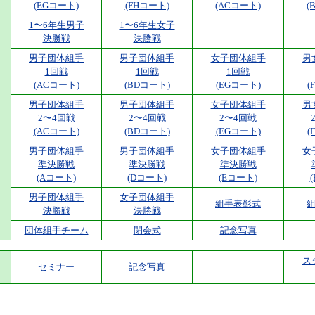
(EGコート)
(FHコート)
(ACコート)
(
1〜6年生男子
1〜6年生女子
決勝戦
決勝戦
男子団体組手
男子団体組手
女子団体組手
男
1回戦
1回戦
1回戦
(ACコート)
(BDコート)
(EGコート)
(
男子団体組手
男子団体組手
女子団体組手
男
2〜4回戦
2〜4回戦
2〜4回戦
(ACコート)
(BDコート)
(EGコート)
(
男子団体組手
男子団体組手
女子団体組手
女
準決勝戦
準決勝戦
準決勝戦
(Aコート)
(Dコート)
(Eコート)
男子団体組手
女子団体組手
組手表彰式
決勝戦
決勝戦
団体組手チーム
閉会式
記念写真
ス
セミナー
記念写真