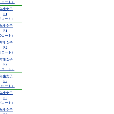
Hコート）
5年生女子
R1
Fコート）
6年生女子
R1
Dコート）
1年生女子
R2
Bコート）
2年生女子
R2
Fコート）
3年生女子
R2
Dコート）
4年生女子
R2
Hコート）
5年生女子