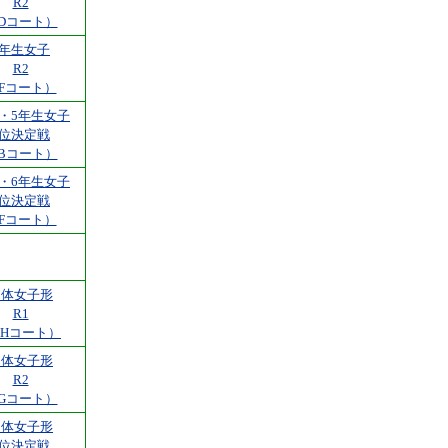
R2
Dコート）
6年生女子
R2
Fコート）
3・5年生女子
3位決定戦
Bコート）
4・6年生女子
3位決定戦
Fコート）
団体女子形
R1
FHコート）
団体女子形
R2
Gコート）
団体女子形
3位決定戦