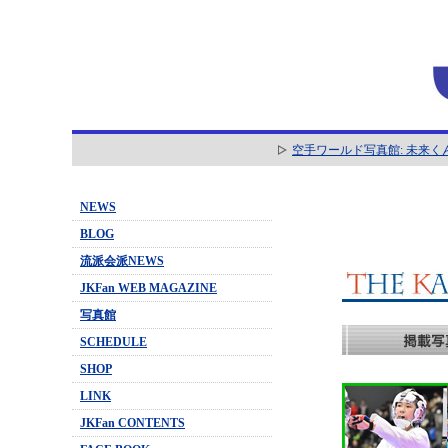
空手ワールド写真館: 未来く
NEWS
BLOG
流派会派NEWS
JKFan WEB MAGAZINE
写真館
SCHEDULE
SHOP
LINK
JKFan CONTENTS