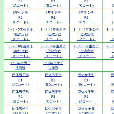
R2
R2
R2
（Aコート）
（Bコート）
（Cコート）
（
6年生男子
6年生男子
6年生女子
R2
R2
R2
（Gコート）
（Hコート）
（Eコート）
（
1・3・5年生男子
1・3・5年生男子
1・3・5年生女子
1・
3位決定戦
3位決定戦
3位決定戦
（Cコート）
（Dコート）
（Aコート）
（
2・4・6年生男子
2・4・6年生男子
2・4・6年生女子
2・
3位決定戦
3位決定戦
3位決定戦
（Gコート）
（Hコート）
（Eコート）
（
1〜6年生男子
1〜6年生女子
決勝戦
決勝戦
団体男子形
団体男子形
団体女子形
R1
R1
R1
（ACコート）
（BDコート）
（EGコート）
（
団体男子形
団体男子形
団体女子形
R2
R2
R2
（Bコート）
（Cコート）
（Fコート）
（
団体男子形
団体男子形
団体女子形
3位決定戦
3位決定戦
3位決定戦