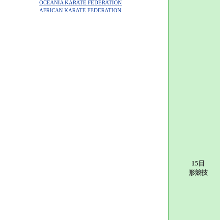
OCEANIA KARATE FEDERATION
AFRICAN KARATE FEDERATION
15日
形競技