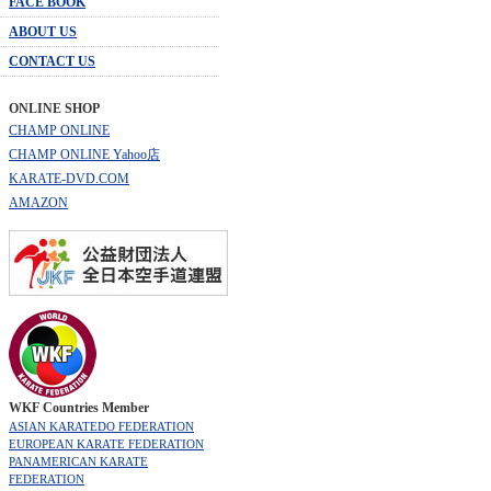
FACE BOOK
ABOUT US
CONTACT US
ONLINE SHOP
CHAMP ONLINE
CHAMP ONLINE Yahoo店
KARATE-DVD.COM
AMAZON
WKF Countries Member
ASIAN KARATEDO FEDERATION
EUROPEAN KARATE FEDERATION
PANAMERICAN KARATE
FEDERATION