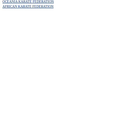
OCEANIA KARATE FEDERATION
AFRICAN KARATE FEDERATION