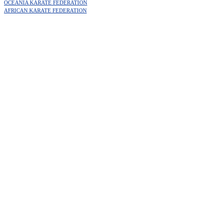
OCEANIA KARATE FEDERATION
AFRICAN KARATE FEDERATION