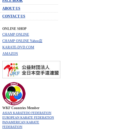
FACE BOOK
ABOUT US
CONTACT US
ONLINE SHOP
CHAMP ONLINE
CHAMP ONLINE Yahoo店
KARATE-DVD.COM
AMAZON
WKF Countries Member
ASIAN KARATEDO FEDERATION
EUROPEAN KARATE FEDERATION
PANAMERICAN KARATE
FEDERATION