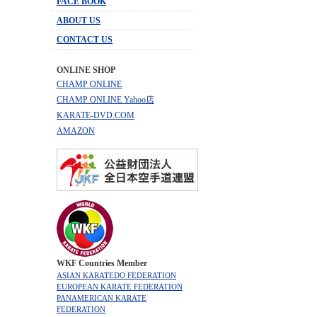
FACE BOOK
ABOUT US
CONTACT US
ONLINE SHOP
CHAMP ONLINE
CHAMP ONLINE Yahoo店
KARATE-DVD.COM
AMAZON
WKF Countries Member
ASIAN KARATEDO FEDERATION
EUROPEAN KARATE FEDERATION
PANAMERICAN KARATE
FEDERATION