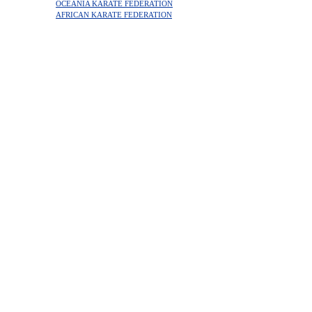
OCEANIA KARATE FEDERATION
AFRICAN KARATE FEDERATION