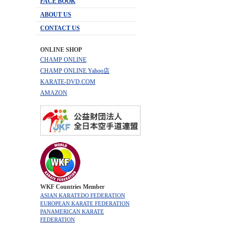
FACE BOOK
ABOUT US
CONTACT US
ONLINE SHOP
CHAMP ONLINE
CHAMP ONLINE Yahoo店
KARATE-DVD.COM
AMAZON
WKF Countries Member
ASIAN KARATEDO FEDERATION
EUROPEAN KARATE FEDERATION
PANAMERICAN KARATE
FEDERATION