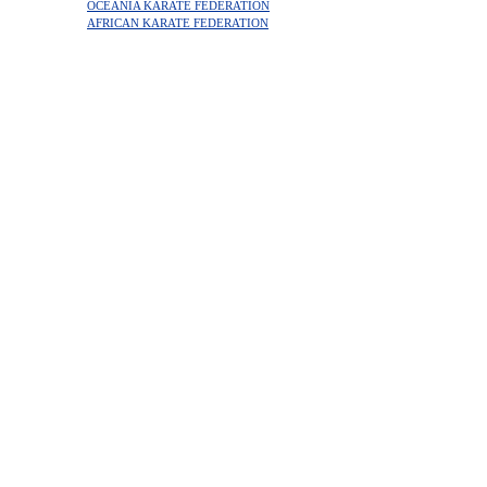
OCEANIA KARATE FEDERATION
AFRICAN KARATE FEDERATION