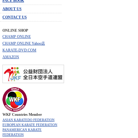
FACE BOOK
ABOUT US
CONTACT US
ONLINE SHOP
CHAMP ONLINE
CHAMP ONLINE Yahoo店
KARATE-DVD.COM
AMAZON
WKF Countries Member
ASIAN KARATEDO FEDERATION
EUROPEAN KARATE FEDERATION
PANAMERICAN KARATE
FEDERATION