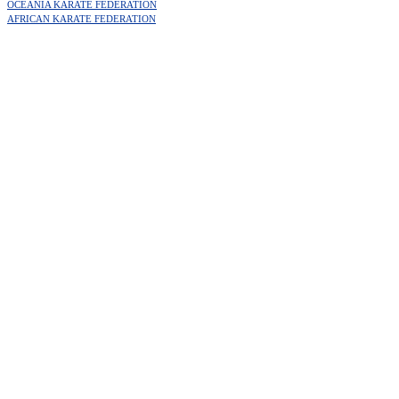
OCEANIA KARATE FEDERATION
AFRICAN KARATE FEDERATION