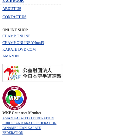
FACE BOOK
ABOUT US
CONTACT US
ONLINE SHOP
CHAMP ONLINE
CHAMP ONLINE Yahoo店
KARATE-DVD.COM
AMAZON
WKF Countries Member
ASIAN KARATEDO FEDERATION
EUROPEAN KARATE FEDERATION
PANAMERICAN KARATE
FEDERATION