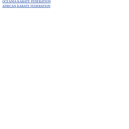
OCEANIA KARATE FEDERATION
AFRICAN KARATE FEDERATION