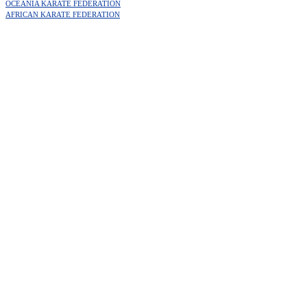
OCEANIA KARATE FEDERATION
AFRICAN KARATE FEDERATION