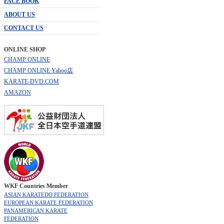
FACE BOOK
ABOUT US
CONTACT US
ONLINE SHOP
CHAMP ONLINE
CHAMP ONLINE Yahoo店
KARATE-DVD.COM
AMAZON
WKF Countries Member
ASIAN KARATEDO FEDERATION
EUROPEAN KARATE FEDERATION
PANAMERICAN KARATE
FEDERATION