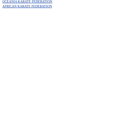
OCEANIA KARATE FEDERATION
AFRICAN KARATE FEDERATION