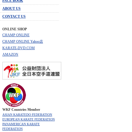
FACE BOOK
ABOUT US
CONTACT US
ONLINE SHOP
CHAMP ONLINE
CHAMP ONLINE Yahoo店
KARATE-DVD.COM
AMAZON
WKF Countries Member
ASIAN KARATEDO FEDERATION
EUROPEAN KARATE FEDERATION
PANAMERICAN KARATE
FEDERATION