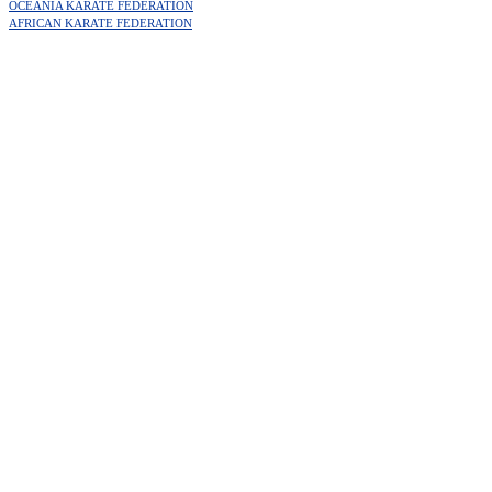
OCEANIA KARATE FEDERATION
AFRICAN KARATE FEDERATION