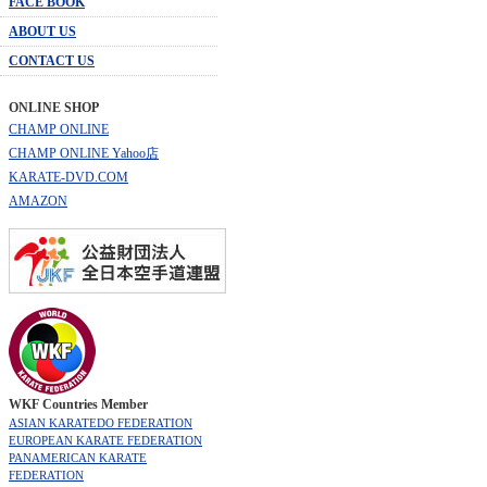
FACE BOOK
ABOUT US
CONTACT US
ONLINE SHOP
CHAMP ONLINE
CHAMP ONLINE Yahoo店
KARATE-DVD.COM
AMAZON
WKF Countries Member
ASIAN KARATEDO FEDERATION
EUROPEAN KARATE FEDERATION
PANAMERICAN KARATE
FEDERATION