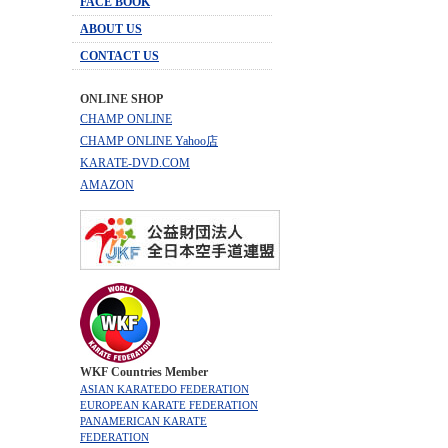
FACE BOOK
ABOUT US
CONTACT US
ONLINE SHOP
CHAMP ONLINE
CHAMP ONLINE Yahoo店
KARATE-DVD.COM
AMAZON
WKF Countries Member
ASIAN KARATEDO FEDERATION
EUROPEAN KARATE FEDERATION
PANAMERICAN KARATE
FEDERATION