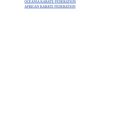
OCEANIA KARATE FEDERATION
AFRICAN KARATE FEDERATION