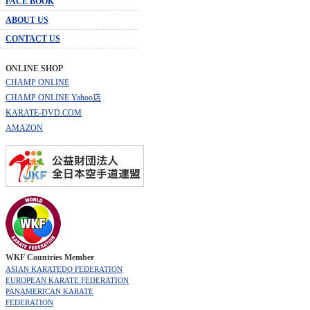
FACE BOOK
ABOUT US
CONTACT US
ONLINE SHOP
CHAMP ONLINE
CHAMP ONLINE Yahoo店
KARATE-DVD.COM
AMAZON
WKF Countries Member
ASIAN KARATEDO FEDERATION
EUROPEAN KARATE FEDERATION
PANAMERICAN KARATE
FEDERATION