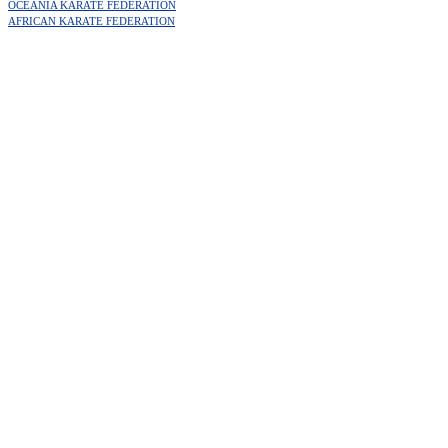
OCEANIA KARATE FEDERATION
AFRICAN KARATE FEDERATION