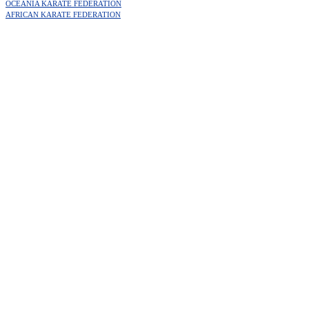
OCEANIA KARATE FEDERATION
AFRICAN KARATE FEDERATION