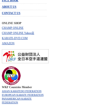
FACE BOOK
ABOUT US
CONTACT US
ONLINE SHOP
CHAMP ONLINE
CHAMP ONLINE Yahoo店
KARATE-DVD.COM
AMAZON
WKF Countries Member
ASIAN KARATEDO FEDERATION
EUROPEAN KARATE FEDERATION
PANAMERICAN KARATE
FEDERATION