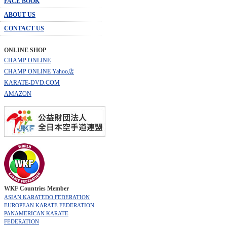
FACE BOOK
ABOUT US
CONTACT US
ONLINE SHOP
CHAMP ONLINE
CHAMP ONLINE Yahoo店
KARATE-DVD.COM
AMAZON
WKF Countries Member
ASIAN KARATEDO FEDERATION
EUROPEAN KARATE FEDERATION
PANAMERICAN KARATE
FEDERATION