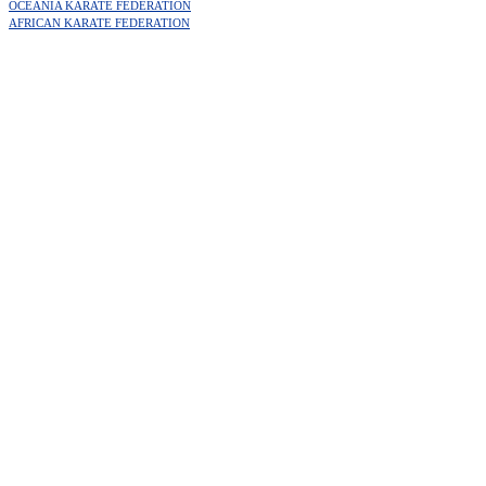
OCEANIA KARATE FEDERATION
AFRICAN KARATE FEDERATION