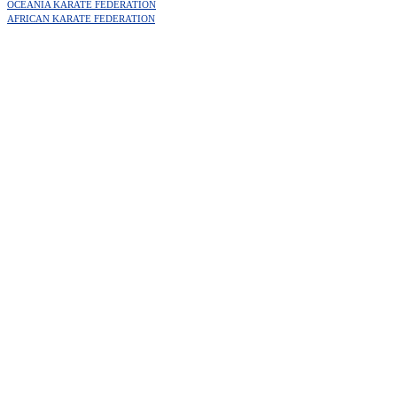
OCEANIA KARATE FEDERATION
AFRICAN KARATE FEDERATION