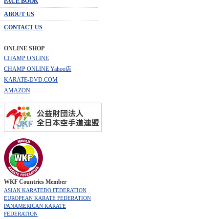
FACE BOOK
ABOUT US
CONTACT US
ONLINE SHOP
CHAMP ONLINE
CHAMP ONLINE Yahoo店
KARATE-DVD.COM
AMAZON
WKF Countries Member
ASIAN KARATEDO FEDERATION
EUROPEAN KARATE FEDERATION
PANAMERICAN KARATE
FEDERATION