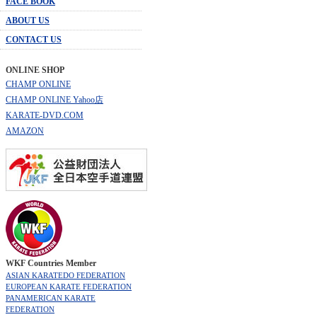
FACE BOOK
ABOUT US
CONTACT US
ONLINE SHOP
CHAMP ONLINE
CHAMP ONLINE Yahoo店
KARATE-DVD.COM
AMAZON
WKF Countries Member
ASIAN KARATEDO FEDERATION
EUROPEAN KARATE FEDERATION
PANAMERICAN KARATE
FEDERATION