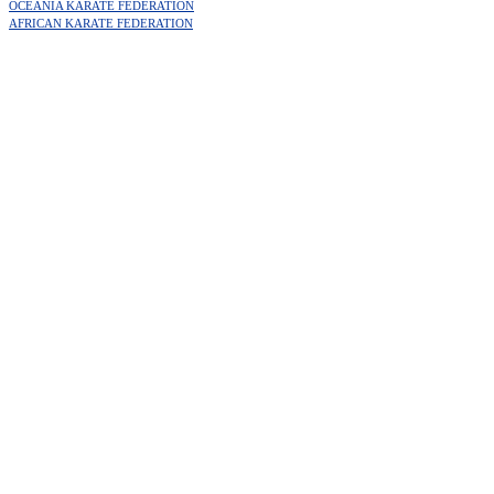
OCEANIA KARATE FEDERATION
AFRICAN KARATE FEDERATION