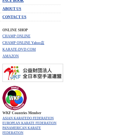
FACE BOOK
ABOUT US
CONTACT US
ONLINE SHOP
CHAMP ONLINE
CHAMP ONLINE Yahoo店
KARATE-DVD.COM
AMAZON
WKF Countries Member
ASIAN KARATEDO FEDERATION
EUROPEAN KARATE FEDERATION
PANAMERICAN KARATE
FEDERATION