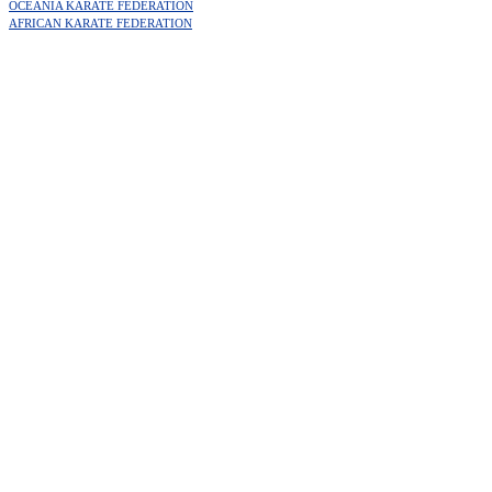
OCEANIA KARATE FEDERATION
AFRICAN KARATE FEDERATION