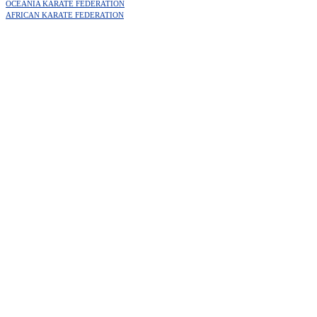
OCEANIA KARATE FEDERATION
AFRICAN KARATE FEDERATION