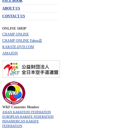
FACE BOOK
ABOUT US
CONTACT US
ONLINE SHOP
CHAMP ONLINE
CHAMP ONLINE Yahoo店
KARATE-DVD.COM
AMAZON
WKF Countries Member
ASIAN KARATEDO FEDERATION
EUROPEAN KARATE FEDERATION
PANAMERICAN KARATE
FEDERATION