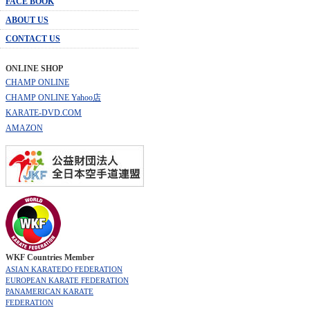
FACE BOOK
ABOUT US
CONTACT US
ONLINE SHOP
CHAMP ONLINE
CHAMP ONLINE Yahoo店
KARATE-DVD.COM
AMAZON
WKF Countries Member
ASIAN KARATEDO FEDERATION
EUROPEAN KARATE FEDERATION
PANAMERICAN KARATE
FEDERATION