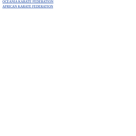
OCEANIA KARATE FEDERATION
AFRICAN KARATE FEDERATION