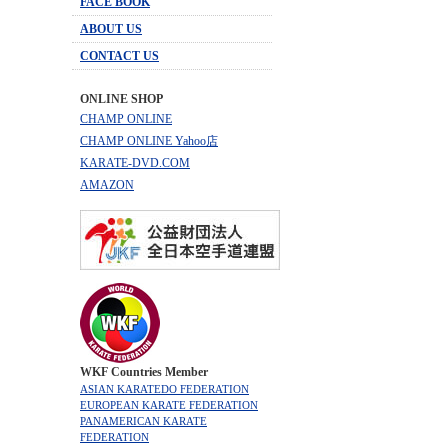
FACE BOOK
ABOUT US
CONTACT US
ONLINE SHOP
CHAMP ONLINE
CHAMP ONLINE Yahoo店
KARATE-DVD.COM
AMAZON
WKF Countries Member
ASIAN KARATEDO FEDERATION
EUROPEAN KARATE FEDERATION
PANAMERICAN KARATE
FEDERATION