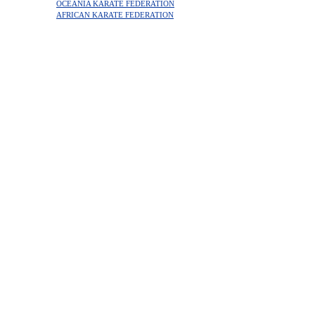
OCEANIA KARATE FEDERATION
AFRICAN KARATE FEDERATION