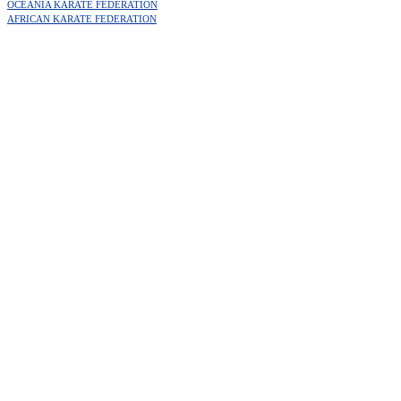
OCEANIA KARATE FEDERATION
AFRICAN KARATE FEDERATION