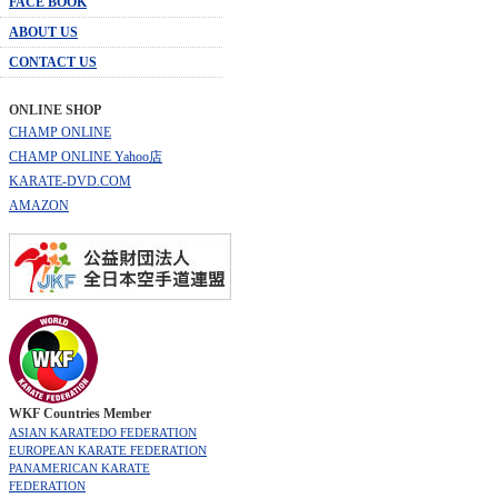
FACE BOOK
ABOUT US
CONTACT US
ONLINE SHOP
CHAMP ONLINE
CHAMP ONLINE Yahoo店
KARATE-DVD.COM
AMAZON
WKF Countries Member
ASIAN KARATEDO FEDERATION
EUROPEAN KARATE FEDERATION
PANAMERICAN KARATE
FEDERATION