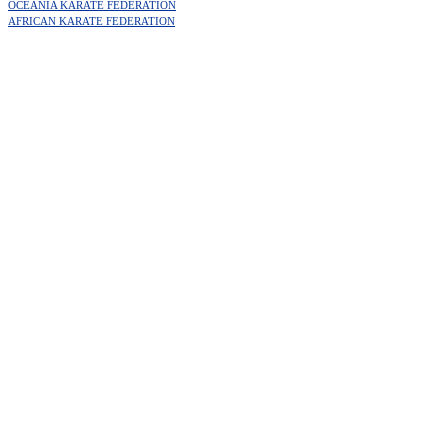
OCEANIA KARATE FEDERATION
AFRICAN KARATE FEDERATION