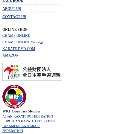
FACE BOOK
ABOUT US
CONTACT US
ONLINE SHOP
CHAMP ONLINE
CHAMP ONLINE Yahoo店
KARATE-DVD.COM
AMAZON
WKF Countries Member
ASIAN KARATEDO FEDERATION
EUROPEAN KARATE FEDERATION
PANAMERICAN KARATE
FEDERATION