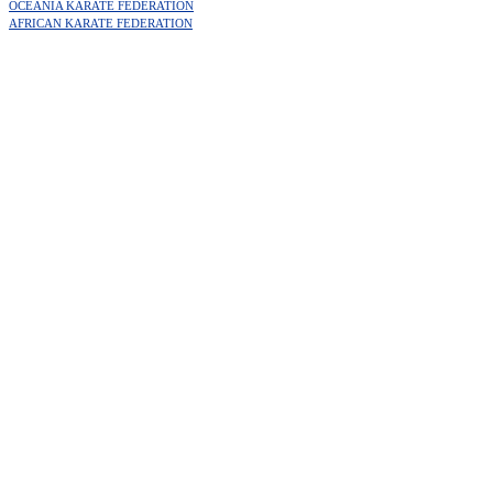
OCEANIA KARATE FEDERATION
AFRICAN KARATE FEDERATION