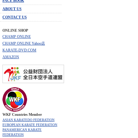
FACE BOOK
ABOUT US
CONTACT US
ONLINE SHOP
CHAMP ONLINE
CHAMP ONLINE Yahoo店
KARATE-DVD.COM
AMAZON
WKF Countries Member
ASIAN KARATEDO FEDERATION
EUROPEAN KARATE FEDERATION
PANAMERICAN KARATE
FEDERATION