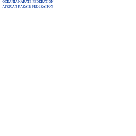
OCEANIA KARATE FEDERATION
AFRICAN KARATE FEDERATION