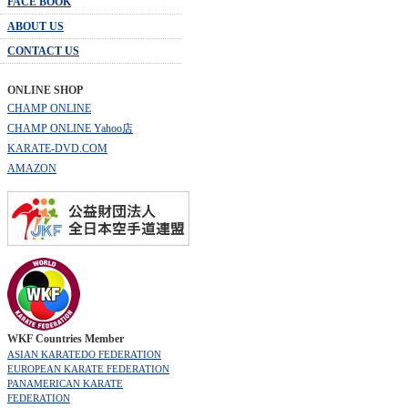
FACE BOOK
ABOUT US
CONTACT US
ONLINE SHOP
CHAMP ONLINE
CHAMP ONLINE Yahoo店
KARATE-DVD.COM
AMAZON
WKF Countries Member
ASIAN KARATEDO FEDERATION
EUROPEAN KARATE FEDERATION
PANAMERICAN KARATE
FEDERATION