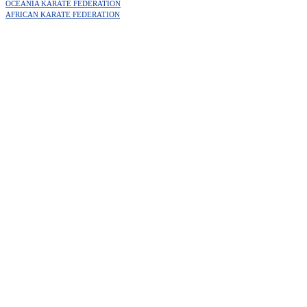
OCEANIA KARATE FEDERATION
AFRICAN KARATE FEDERATION