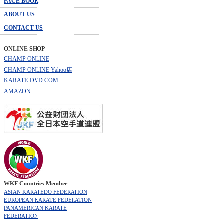
FACE BOOK
ABOUT US
CONTACT US
ONLINE SHOP
CHAMP ONLINE
CHAMP ONLINE Yahoo店
KARATE-DVD.COM
AMAZON
WKF Countries Member
ASIAN KARATEDO FEDERATION
EUROPEAN KARATE FEDERATION
PANAMERICAN KARATE
FEDERATION