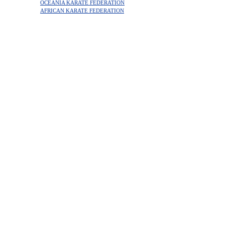
OCEANIA KARATE FEDERATION
AFRICAN KARATE FEDERATION