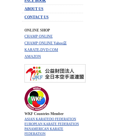
FACE BOOK
ABOUT US
CONTACT US
ONLINE SHOP
CHAMP ONLINE
CHAMP ONLINE Yahoo店
KARATE-DVD.COM
AMAZON
WKF Countries Member
ASIAN KARATEDO FEDERATION
EUROPEAN KARATE FEDERATION
PANAMERICAN KARATE
FEDERATION