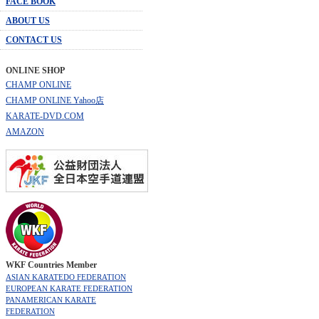
FACE BOOK
ABOUT US
CONTACT US
ONLINE SHOP
CHAMP ONLINE
CHAMP ONLINE Yahoo店
KARATE-DVD.COM
AMAZON
WKF Countries Member
ASIAN KARATEDO FEDERATION
EUROPEAN KARATE FEDERATION
PANAMERICAN KARATE
FEDERATION