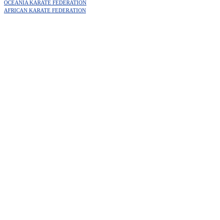
OCEANIA KARATE FEDERATION
AFRICAN KARATE FEDERATION