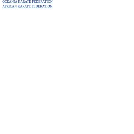
OCEANIA KARATE FEDERATION
AFRICAN KARATE FEDERATION