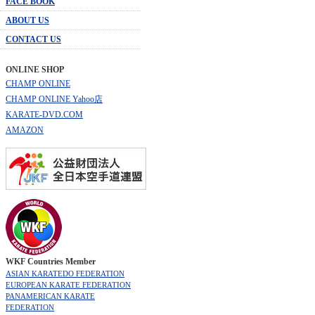
FACE BOOK
ABOUT US
CONTACT US
ONLINE SHOP
CHAMP ONLINE
CHAMP ONLINE Yahoo店
KARATE-DVD.COM
AMAZON
WKF Countries Member
ASIAN KARATEDO FEDERATION
EUROPEAN KARATE FEDERATION
PANAMERICAN KARATE
FEDERATION