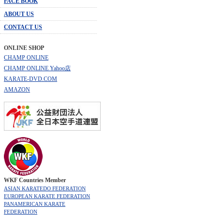
FACE BOOK
ABOUT US
CONTACT US
ONLINE SHOP
CHAMP ONLINE
CHAMP ONLINE Yahoo店
KARATE-DVD.COM
AMAZON
WKF Countries Member
ASIAN KARATEDO FEDERATION
EUROPEAN KARATE FEDERATION
PANAMERICAN KARATE
FEDERATION