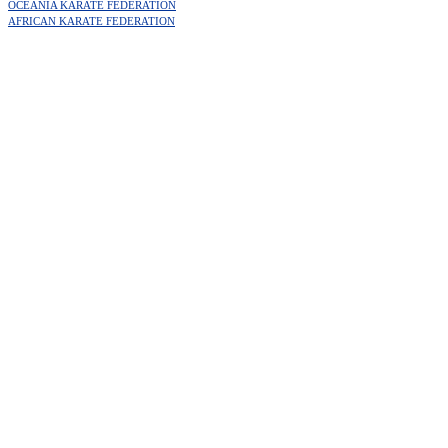
OCEANIA KARATE FEDERATION
AFRICAN KARATE FEDERATION