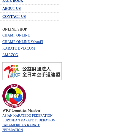
FACE BOOK
ABOUT US
CONTACT US
ONLINE SHOP
CHAMP ONLINE
CHAMP ONLINE Yahoo店
KARATE-DVD.COM
AMAZON
WKF Countries Member
ASIAN KARATEDO FEDERATION
EUROPEAN KARATE FEDERATION
PANAMERICAN KARATE
FEDERATION