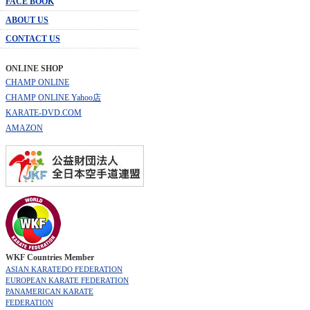
FACE BOOK
ABOUT US
CONTACT US
ONLINE SHOP
CHAMP ONLINE
CHAMP ONLINE Yahoo店
KARATE-DVD.COM
AMAZON
WKF Countries Member
ASIAN KARATEDO FEDERATION
EUROPEAN KARATE FEDERATION
PANAMERICAN KARATE
FEDERATION