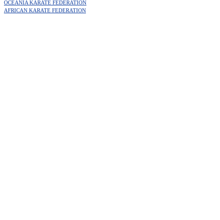
OCEANIA KARATE FEDERATION
AFRICAN KARATE FEDERATION