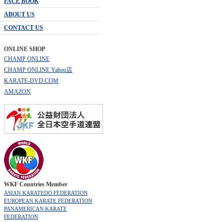
FACE BOOK
ABOUT US
CONTACT US
ONLINE SHOP
CHAMP ONLINE
CHAMP ONLINE Yahoo店
KARATE-DVD.COM
AMAZON
WKF Countries Member
ASIAN KARATEDO FEDERATION
EUROPEAN KARATE FEDERATION
PANAMERICAN KARATE
FEDERATION