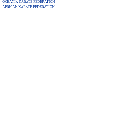
OCEANIA KARATE FEDERATION
AFRICAN KARATE FEDERATION