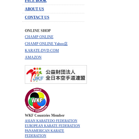
FACE BOOK
ABOUT US
CONTACT US
ONLINE SHOP
CHAMP ONLINE
CHAMP ONLINE Yahoo店
KARATE-DVD.COM
AMAZON
WKF Countries Member
ASIAN KARATEDO FEDERATION
EUROPEAN KARATE FEDERATION
PANAMERICAN KARATE
FEDERATION