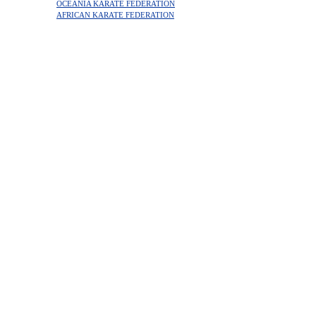
OCEANIA KARATE FEDERATION
AFRICAN KARATE FEDERATION