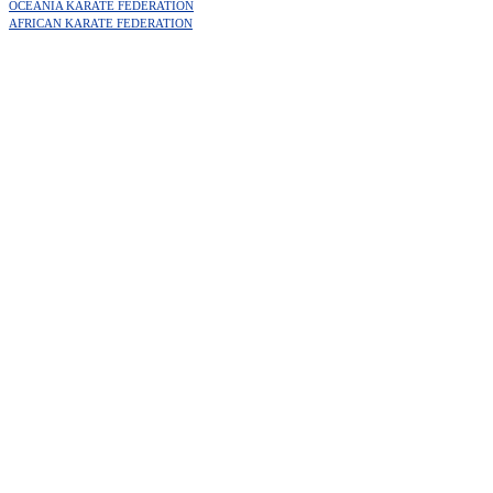
OCEANIA KARATE FEDERATION
AFRICAN KARATE FEDERATION