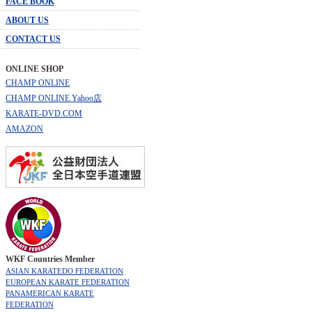
FACE BOOK
ABOUT US
CONTACT US
ONLINE SHOP
CHAMP ONLINE
CHAMP ONLINE Yahoo店
KARATE-DVD.COM
AMAZON
WKF Countries Member
ASIAN KARATEDO FEDERATION
EUROPEAN KARATE FEDERATION
PANAMERICAN KARATE
FEDERATION