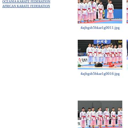
OCEANIA KARATE FEDERATION
AFRICAN KARATE FEDERATION
4ajbgsb5bkar1g0011.jpg
4ajbgsb5bkar1g0016.jpg