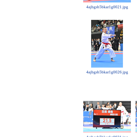
4ajbgsb5bkar1g0021.jpg
4ajbgsb5bkar1g0026.jpg