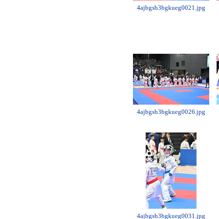
4ajbgsb3bgkueg0021.jpg
4ajbgsb3bgkueg0026.jpg
4ajbgsb3bgkueg0031.jpg