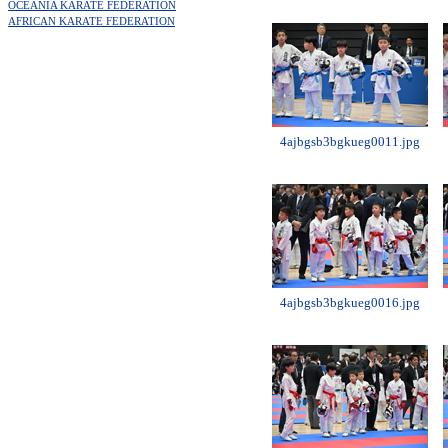
OCEANIA KARATE FEDERATION
AFRICAN KARATE FEDERATION
4ajbgsb3bgkueg0011.jpg
4ajbgsb3bgkueg0016.jpg