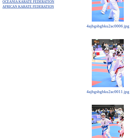
OCEANIA KARATE FEDERATION
AFRICAN KARATE FEDERATION
4ajbgsbgbku2ac0006.jpg
4ajbgsbgbku2ac0011.jpg