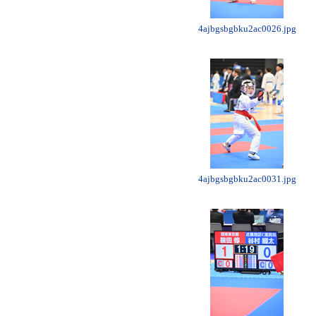
4ajbgsbgbku2ac0026.jpg
4ajbgsbgbku2ac0031.jpg