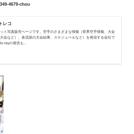
49-4679-chou
ォトレコ
ネット写真販売ページです。空手のさまざまな情報（世界空手情報、大会
国大会など）、各流派の大会結果、スケジュールなど）を発信する会社で
-rayの発売も...