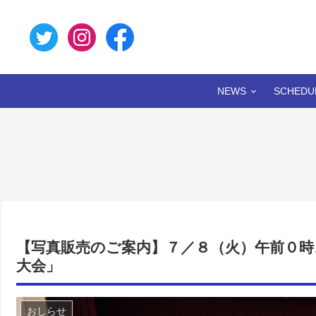
NEWS
SCHEDU
【写真販売のご案内】７／８（火）午前０時
大会」
おしらせ