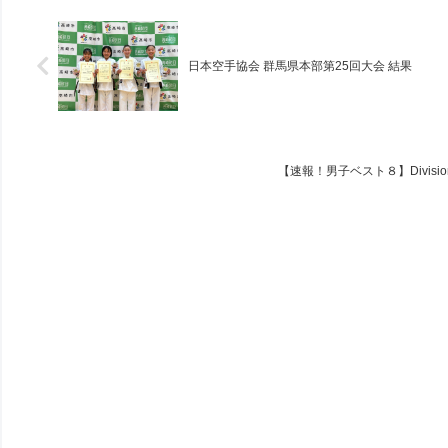
日本空手協会 群馬県本部第25回大会 結果