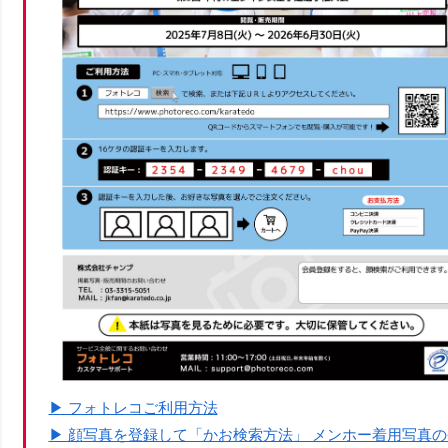
▶︎ フォトレコご利用方法
▶︎ 顔写真を登録して「かお検索方法」 メンホー着用写真