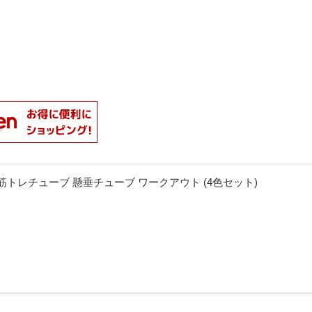
ーブ 筋トレチューブ 懸垂チューブ ワークアウト (4色セット)