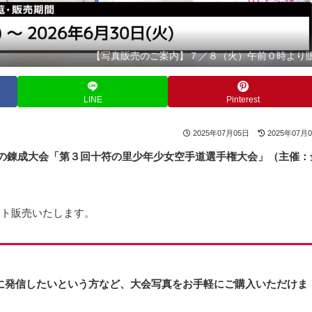
【写真販売のご案内】７／８（火）午前０時より
LINE
Pinterest
2025年07月05日
2025年07月
の錬成大会「第３回十符の里少年少女空手道選手権大会」（主催：
ット販売いたします。
に発信したいという方など、大会写真をお手軽にご購入いただけま