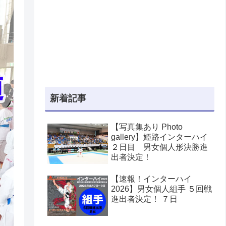
新着記事
【写真集あり Photo
gallery】姫路インターハイ
２日目 男女個人形決勝進
出者決定！
【速報！インターハイ
2026】男女個人組手 ５回戦
進出者決定！ ７日