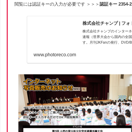
閲覧には認証キーの入力が必要です ＞＞＞
認証キー 2354-23
株式会社チャンプ | フ
株式会社チャンプのインター
速報（世界大会から国内の全
す。月刊JKFanの発行、DVD/Blu
www.photoreco.com