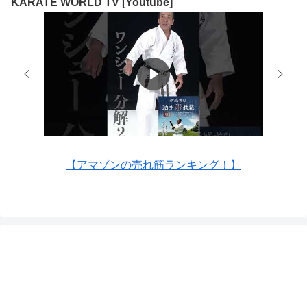
KARATE WORLD TV [Youtube]
【アマゾンの売れ筋ランキング！】