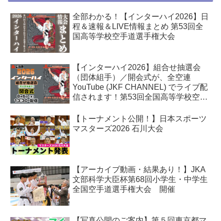
全部わかる！【インターハイ2026】日
程＆速報＆LIVE情報まとめ 第53回全
国高等学校空手道選手権大会
【インターハイ2026】組合せ抽選会
（団体組手）／開会式が、全空連
YouTube (JKF CHANNEL) でライブ配
信されます！第53回全国高等学校空手
道選手権大会
【トーナメント公開！】日本スポーツ
マスターズ2026 石川大会
【アーカイブ動画・結果あり！】JKA
文部科学大臣杯第68回小学生・中学生
全国空手道選手権大会 開催
【写真公開のご案内】第５回東京都マ