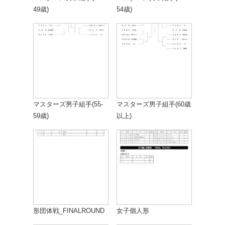
49歳)
54歳)
マスターズ男子組手(55-
マスターズ男子組手(60歳
59歳)
以上)
形団体戦_FINALROUND
女子個人形