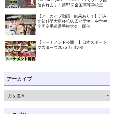
信されます！第53回全国高等学校空手
道選手権大会
【アーカイブ動画・結果あり！】JKA
文部科学大臣杯第68回小学生・中学生
全国空手道選手権大会 開催
【トーナメント公開！】日本スポーツ
マスターズ2026 石川大会
アーカイブ