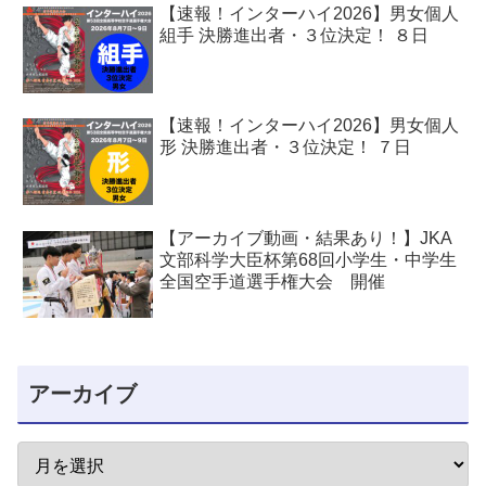
【速報！インターハイ2026】男女個人
組手 決勝進出者・３位決定！ ８日
【速報！インターハイ2026】男女個人
形 決勝進出者・３位決定！ ７日
【アーカイブ動画・結果あり！】JKA
文部科学大臣杯第68回小学生・中学生
全国空手道選手権大会 開催
アーカイブ