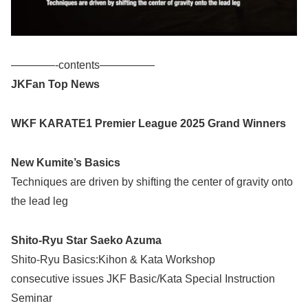
————-contents—————
JKFan Top News
WKF KARATE1 Premier League 2025 Grand Winners
New Kumite’s Basics
Techniques are driven by shifting the center of gravity onto
the lead leg
Shito-Ryu Star Saeko Azuma
Shito-Ryu Basics:Kihon & Kata Workshop
consecutive issues JKF Basic/Kata Special Instruction
Seminar