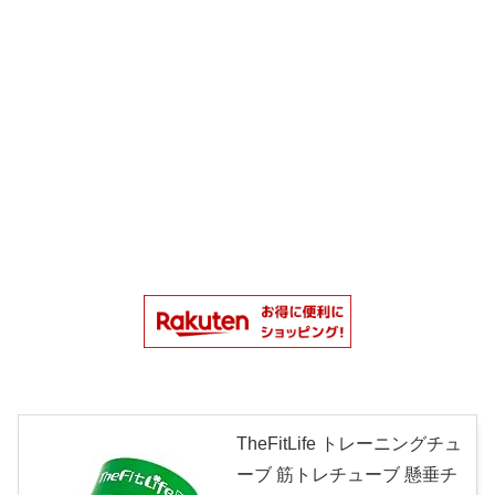
TheFitLife トレーニングチュ
ーブ 筋トレチューブ 懸垂チ