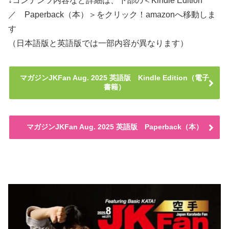
↓コンテンツ内容など詳細は、下部の＜Kindle Edition
／ Paperback（本）＞をクリック！amazonへ移動しま
す
（日本語版と英語版では一部内容が異なります）
マガジンJKFan Aug. 2025 英語版 Kindle Edition（電子
書籍）
マガジンJKFan Aug. 2025 英語版 Paperback（本）