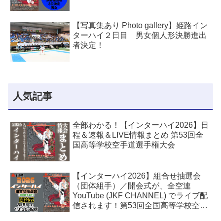
【写真集あり Photo gallery】姫路イン
ターハイ２日目 男女個人形決勝進出
者決定！
人気記事
全部わかる！【インターハイ2026】日
程＆速報＆LIVE情報まとめ 第53回全
国高等学校空手道選手権大会
【インターハイ2026】組合せ抽選会
（団体組手）／開会式が、全空連
YouTube (JKF CHANNEL) でライブ配
信されます！第53回全国高等学校空手
道選手権大会