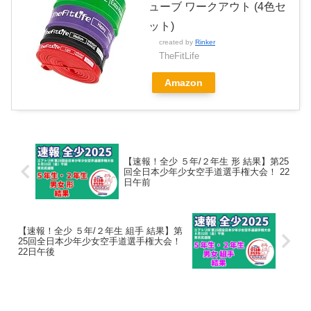
ューブ ワークアウト (4色セ
ット)
created by
Rinker
TheFitLife
Amazon
【速報！全少 ５年/２年生 形 結果】第25
回全日本少年少女空手道選手権大会！ 22
日午前
【速報！全少 ５年/２年生 組手 結果】第
25回全日本少年少女空手道選手権大会！
22日午後