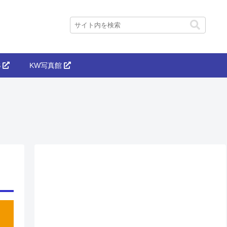
S
KW写真館