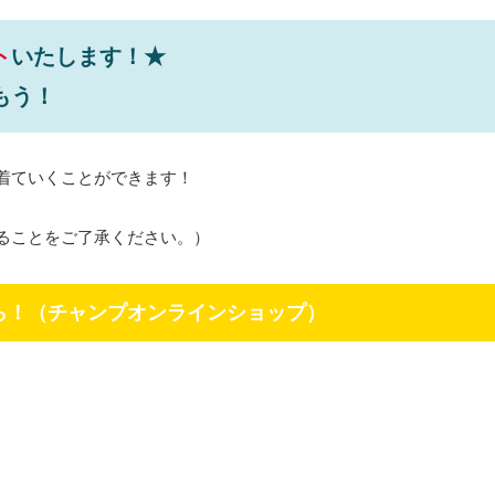
ト
いたします！★
もう！
着ていくことができます！
ることをご了承ください。）
ら！（チャンプオンラインショップ）