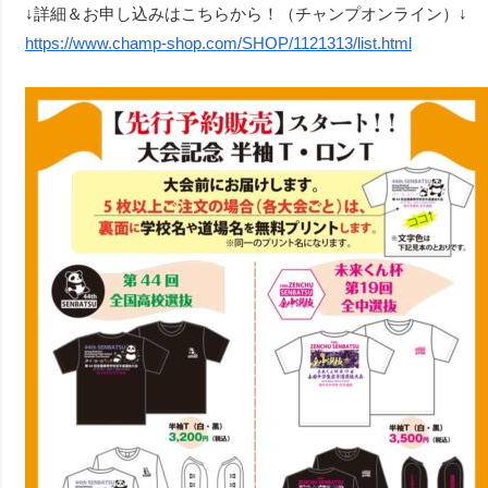
↓詳細＆お申し込みはこちらから！（チャンプオンライン）↓
https://www.champ-shop.com/SHOP/1121313/list.html