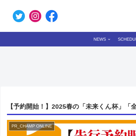
NEWS
SCHEDU
【予約開始！】2025春の「未来くん杯」「
PR_CHAMP ONLINE