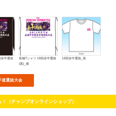
回全中選抜
長袖Tシャツ 19回全中選抜
19回全中選抜_前
(黒)_後
手道選抜大会
ら！（チャンプオンラインショップ）