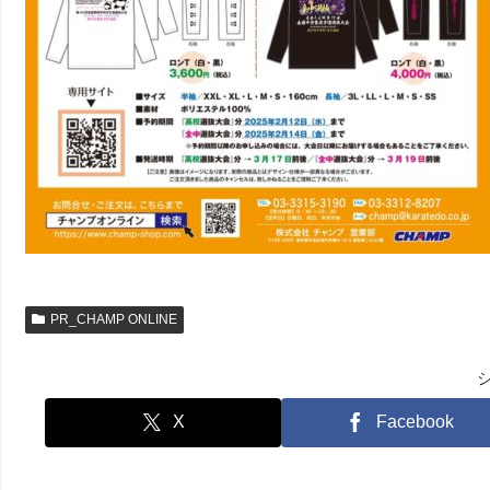
PR_CHAMP ONLINE
X
Facebook