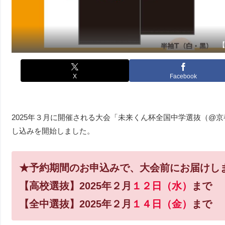
X
Facebook
2025年３月に開催される大会「未来くん杯全国中学選抜（@
し込みを開始しました。
★予約期間のお申込みで、大会前にお届けし
【高校選抜】2025年２月
１２日（水）
まで
【全中選抜】2025年２月
１４日（金）
まで