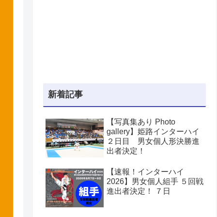
新着記事
【写真集あり Photo
gallery】姫路インターハイ
２日目 男女個人形決勝進
出者決定！
【速報！インターハイ
2026】男女個人組手 ５回戦
進出者決定！ ７日