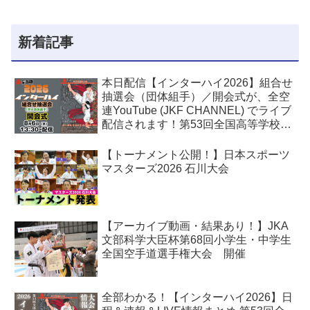
新着記事
本日配信【インターハイ2026】組合せ
抽選会（団体組手）／開会式が、全空
連YouTube (JKF CHANNEL) でライブ
配信されます！第53回全国高等学校空
手道選手権大会
【トーナメント公開！】日本スポーツ
マスターズ2026 石川大会
【アーカイブ動画・結果あり！】JKA
文部科学大臣杯第68回小学生・中学生
全国空手道選手権大会 開催
全部わかる！【インターハイ2026】日