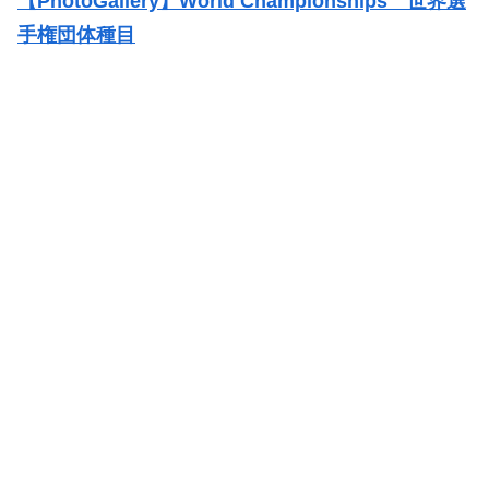
【PhotoGallery】World Championships 世界選
手権団体種目