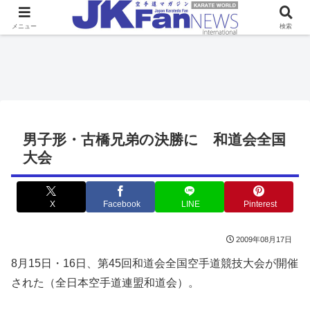
メニュー
検索
男子形・古橋兄弟の決勝に 和道会全国
大会
X
Facebook
LINE
Pinterest
2009年08月17日
8月15日・16日、第45回和道会全国空手道競技大会が開催
された（全日本空手道連盟和道会）。