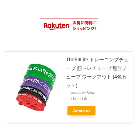
TheFitLife トレーニングチュ
ーブ 筋トレチューブ 懸垂チ
ューブ ワークアウト (4色セ
ット)
created by
Rinker
TheFitLife
Amazon