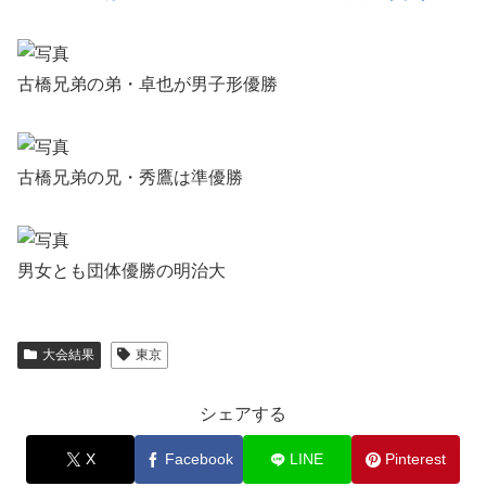
古橋兄弟の弟・卓也が男子形優勝
古橋兄弟の兄・秀鷹は準優勝
男女とも団体優勝の明治大
大会結果
東京
シェアする
X
Facebook
LINE
Pinterest