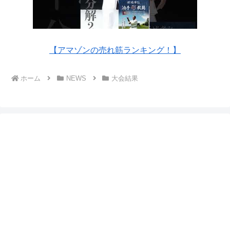
【アマゾンの売れ筋ランキング！】
ホーム
NEWS
大会結果