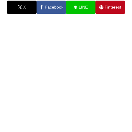
X
Facebook
LINE
Pinterest