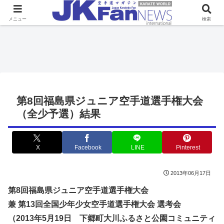
メニュー
検索
第8回福島県ジュニア空手道選手権大会
（全少予選）結果
X
Facebook
LINE
Pinterest
2013年06月17日
第8回福島県ジュニア空手道選手権大会
兼 第13回全国少年少女空手道選手権大会 選考会
（2013年5月19日 下郷町大川ふるさと公園コミュニティ