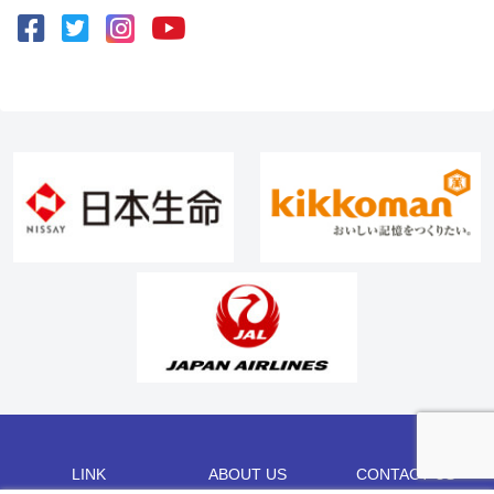
LINK
ABOUT US
CONTACT US