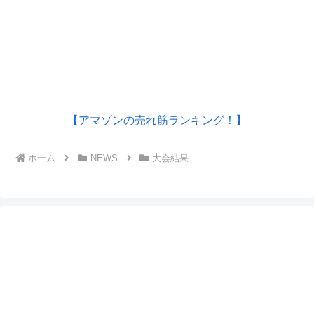
【アマゾンの売れ筋ランキング！】
ホーム
NEWS
大会結果