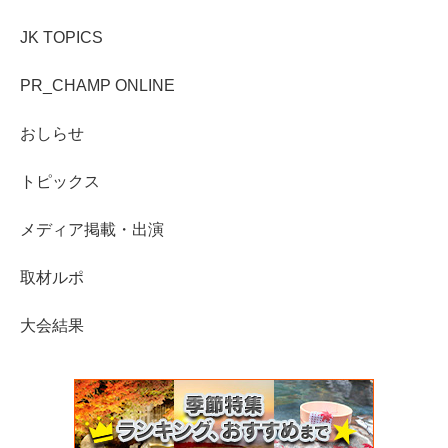
JK TOPICS
PR_CHAMP ONLINE
おしらせ
トピックス
メディア掲載・出演
取材ルポ
大会結果