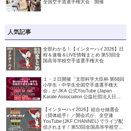
全国空手道選手権大会 開催
人気記事
全部わかる！【インターハイ2026】日
程＆速報＆LIVE情報まとめ 第53回全
国高等学校空手道選手権大会
１・２日開催「文部科学大臣杯 第68回
小学生・中学生全国空手道選手権大
会」が JKA 公式YouTube (Japan
Karate Association 公益社団法人日本
空手協会) でライブ配信されます！
【インターハイ2026】組合せ抽選会
（団体組手）／開会式が、全空連
YouTube (JKF CHANNEL) でライブ配
信されます！第53回全国高等学校空手