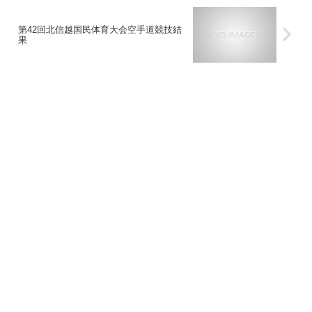
第42回北信越国民体育大会空手道競技結
果