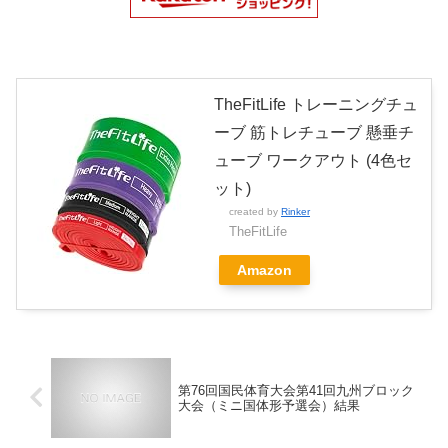
TheFitLife トレーニングチュ
ーブ 筋トレチューブ 懸垂チ
ューブ ワークアウト (4色セ
ット)
created by
Rinker
TheFitLife
Amazon
第76回国民体育大会第41回九州ブロック
大会（ミニ国体形予選会）結果