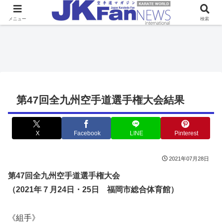
メニュー
検索
第47回全九州空手道選手権大会結果
X
Facebook
LINE
Pinterest
2021年07月28日
第47回全九州空手道選手権大会
（2021年７月24日・25日 福岡市総合体育館）
《組手》