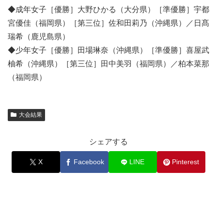
◆成年女子［優勝］大野ひかる（大分県）［準優勝］宇都
宮優佳（福岡県）［第三位］佐和田莉乃（沖縄県）／日髙
瑞希（鹿児島県）
◆少年女子［優勝］田場琳奈（沖縄県）［準優勝］喜屋武
柚希（沖縄県）［第三位］田中美羽（福岡県）／柏本菜那
（福岡県）
大会結果
シェアする
X
Facebook
LINE
Pinterest