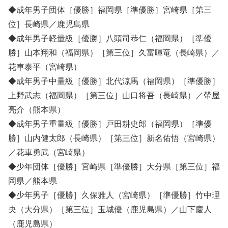
◆成年男子団体［優勝］福岡県［準優勝］宮崎県［第三
位］長崎県／鹿児島県
◆成年男子軽量級［優勝］八頭司恭仁（福岡県）［準優
勝］山本翔和（福岡県）［第三位］久富暉竜（長崎県）／
花車泰平（宮崎県）
◆成年男子中量級［優勝］北代涼馬（福岡県）［準優勝］
上野武志（福岡県）［第三位］山口将吾（長崎県）／帶屋
亮介（熊本県）
◆成年男子重量級［優勝］戸田耕史郎（福岡県）［準優
勝］山内健太郎（長崎県）［第三位］新名佑悟（宮崎県）
／花車勇武（宮崎県）
◆少年団体［優勝］宮崎県［準優勝］大分県［第三位］福
岡県／熊本県
◆少年男子［優勝］久保雅人（宮崎県）［準優勝］竹中理
央（大分県）［第三位］玉城優（鹿児島県）／山下慶人
（鹿児島県）