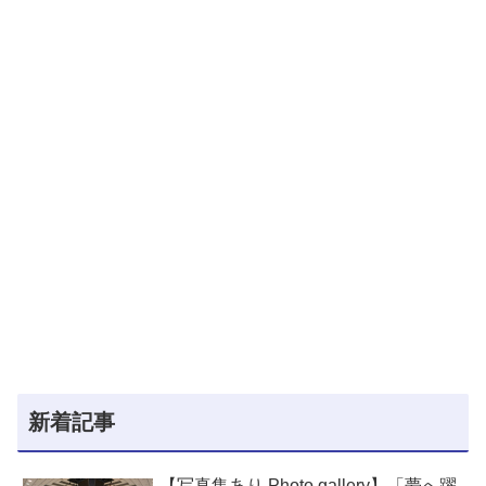
新着記事
【写真集あり Photo gallery】「夢へ躍